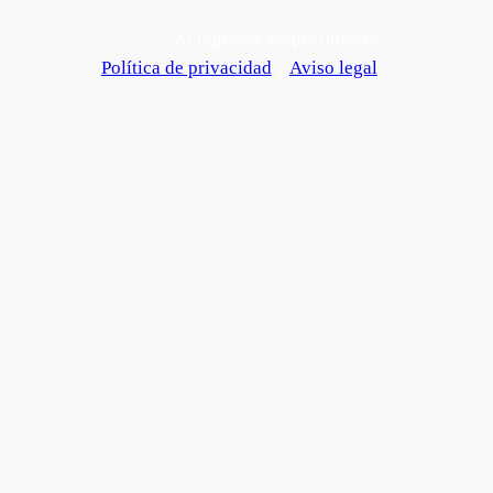
Al ingresar acepta nuestra
Política de privacidad
y
Aviso legal