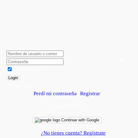
👁️
Recuérdame
Login
Cargando…
Perdí mi contraseña
|
Registrar
O inicie sesión
Continue with Google
¿No tienes cuenta? Regístrate